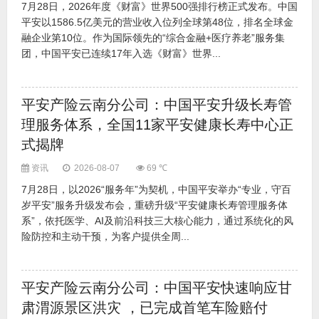
7月28日，2026年度《财富》世界500强排行榜正式发布。中国
平安以1586.5亿美元的营业收入位列全球第48位，排名全球金
融企业第10位。作为国际领先的“综合金融+医疗养老”服务集
团，中国平安已连续17年入选《财富》世界...
平安产险云南分公司：中国平安升级长寿管
理服务体系，全国11家平安健康长寿中心正
式揭牌
资讯
2026-08-07
69 ℃
7月28日，以2026“服务年”为契机，中国平安举办“专业，守百
岁平安”服务升级发布会，重磅升级“平安健康长寿管理服务体
系”，依托医学、AI及前沿科技三大核心能力，通过系统化的风
险防控和主动干预，为客户提供全周...
平安产险云南分公司：中国平安快速响应甘
肃渭源景区洪灾 ，已完成首笔车险赔付