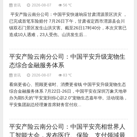
资讯
2026-08-07
56 ℃
平安产险云南分公司：中国平安快速响应甘肃渭源景区洪灾 ，
已完成首笔车险赔付 7月26日下午，甘肃省定西市渭源县会川
镇双石门景区发生山洪灾害。截至26日17时40分，本次灾害已
造成10人遇难，23人受伤。山洪发生后...
平安产险云南分公司：中国平安升级宠物生
态综合金融服务体系
资讯
2026-08-07
83 ℃
看病更省心、照顾更省时、消费更省钱 中国平安升级宠物生态
综合金融服务体系 7月22日-26日，中国平安在深圳万象天地举
办为期5天的"平安宠到你心趴2.0"宠物生态嘉年华。活动现场，
平安集团副总经理兼首席财务官付欣...
平安产险云南分公司：中国平安亮相世界人
工智能大会，发布医疗、保险、支付领域最