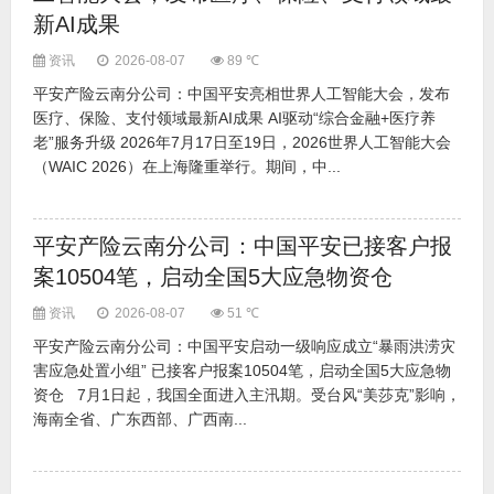
新AI成果
资讯
2026-08-07
89 ℃
平安产险云南分公司：中国平安亮相世界人工智能大会，发布
医疗、保险、支付领域最新AI成果 AI驱动“综合金融+医疗养
老”服务升级 2026年7月17日至19日，2026世界人工智能大会
（WAIC 2026）在上海隆重举行。期间，中...
平安产险云南分公司：中国平安已接客户报
案10504笔，启动全国5大应急物资仓
资讯
2026-08-07
51 ℃
平安产险云南分公司：中国平安启动一级响应成立“暴雨洪涝灾
害应急处置小组” 已接客户报案10504笔，启动全国5大应急物
资仓 7月1日起，我国全面进入主汛期。受台风“美莎克”影响，
海南全省、广东西部、广西南...