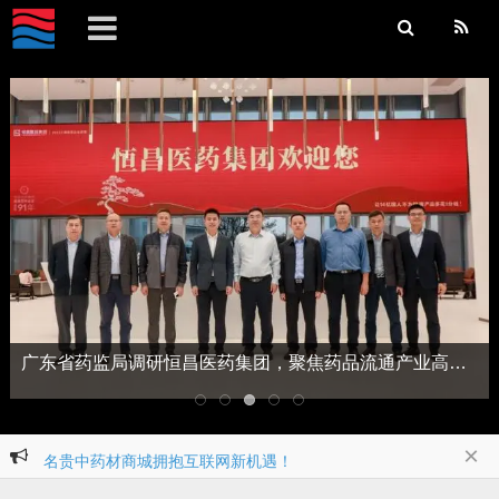
广东省药监局调研恒昌医药集团，聚焦药品流通产业高质量发展
×
名贵中药材商城拥抱互联网新机遇！
高考加油！饺好运营养加好运！