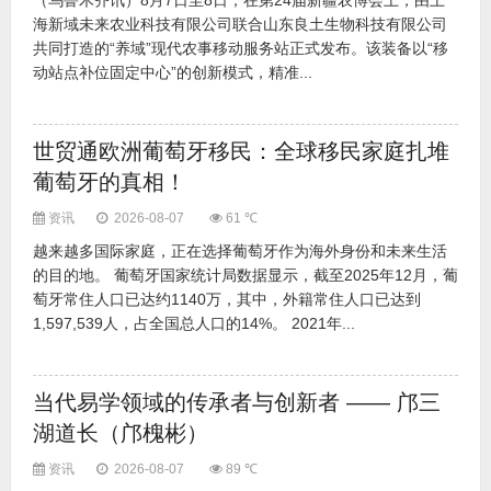
（乌鲁木齐讯）8月7日至8日，在第24届新疆农博会上，由上
海新域未来农业科技有限公司联合山东良土生物科技有限公司
共同打造的“养域”现代农事移动服务站正式发布。该装备以“移
动站点补位固定中心”的创新模式，精准...
世贸通欧洲葡萄牙移民：全球移民家庭扎堆
葡萄牙的真相！
资讯
2026-08-07
61 ℃
越来越多国际家庭，正在选择葡萄牙作为海外身份和未来生活
的目的地。 葡萄牙国家统计局数据显示，截至2025年12月，葡
萄牙常住人口已达约1140万，其中，外籍常住人口已达到
1,597,539人，占全国总人口的14%。 2021年...
当代易学领域的传承者与创新者 —— 邝三
湖道长（邝槐彬）
资讯
2026-08-07
89 ℃